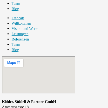
Team
Blog
Français
Willkommen
Vision und Werte
Leistungen
Referenzen
Team
Blog
Köhler, Stüdeli & Partner GmbH
Amthausgasse 18