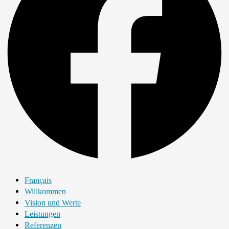
Français
Willkommen
Vision und Werte
Leistungen
Referenzen