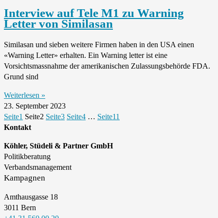
Interview auf Tele M1 zu Warning
Letter von Similasan
Similasan und sieben weitere Firmen haben in den USA einen
«Warning Letter» erhalten. Ein Warning letter ist eine
Vorsichtsmassnahme der amerikanischen Zulassungsbehörde FDA.
Grund sind
Weiterlesen »
23. September 2023
Seite
1
Seite
2
Seite
3
Seite
4
…
Seite
11
Kontakt
Köhler, Stüdeli & Partner GmbH
Politikberatung
Verbandsmanagement
Kampagnen
Amthausgasse 18
3011 Bern