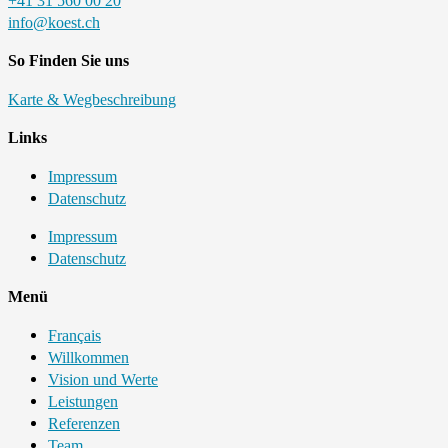
+41 31 560 00 20
info@koest.ch
So Finden Sie uns
Karte & Wegbeschreibung
Links
Impressum
Datenschutz
Impressum
Datenschutz
Menü
Français
Willkommen
Vision und Werte
Leistungen
Referenzen
Team