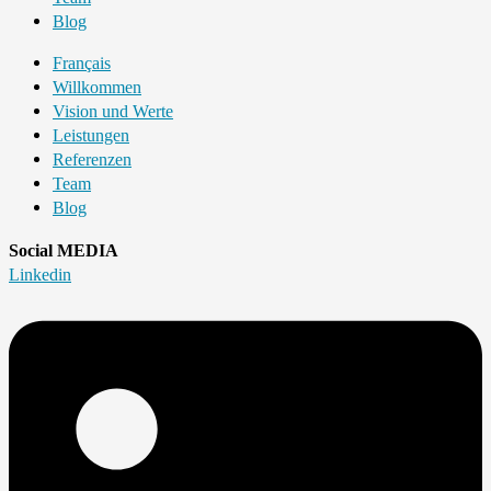
Blog
Français
Willkommen
Vision und Werte
Leistungen
Referenzen
Team
Blog
Social MEDIA
Linkedin