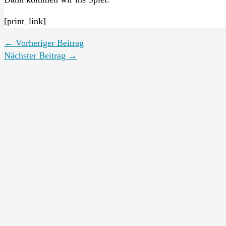
[print_link]
←
Vorheriger Beitrag
Nächster Beitrag
→