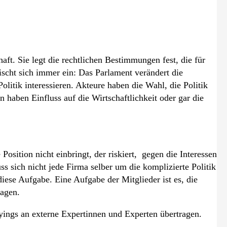
haft. Sie legt die rechtlichen Bestimmungen fest, die für
ischt sich immer ein: Das Parlament verändert die
litik interessieren. Akteure haben die Wahl, die Politik
 haben Einfluss auf die Wirtschaftlichkeit oder gar die
osition nicht einbringt, der riskiert, gegen die Interessen
s sich nicht jede Firma selber um die komplizierte Politik
ese Aufgabe. Eine Aufgabe der Mitglieder ist es, die
ragen.
byings an externe Expertinnen und Experten übertragen.