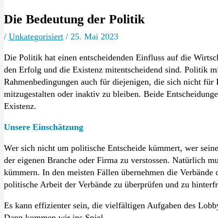
Die Bedeutung der Politik
/
Unkategorisiert
/
25. Mai 2023
Die Politik hat einen entscheidenden Einfluss auf die Wirtsc
den Erfolg und die Existenz mitentscheidend sind. Politik m
Rahmenbedingungen auch für diejenigen, die sich nicht für Po
mitzugestalten oder inaktiv zu bleiben. Beide Entscheidungen
Existenz.
Unsere Einschätzung
Wer sich nicht um politische Entscheide kümmert, wer seine P
der eigenen Branche oder Firma zu verstossen. Natürlich mus
kümmern. In den meisten Fällen übernehmen die Verbände di
politische Arbeit der Verbände zu überprüfen und zu hinterf
Es kann effizienter sein, die vielfältigen Aufgaben des Lob
Dann kommen wir ins Spiel.