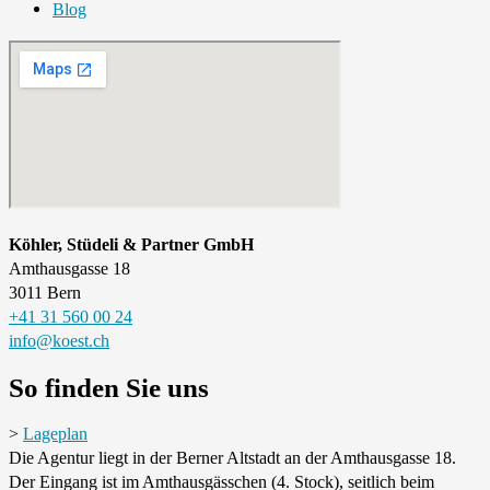
Blog
Köhler, Stüdeli & Partner GmbH
Amthausgasse 18
3011 Bern
+41 31 560 00 24
info@koest.ch
So finden Sie uns
>
Lageplan
Die Agentur liegt in der Berner Altstadt an der Amthaus­gasse 18.
Der Eingang ist im Amthaus­gässchen (4. Stock), seitlich beim