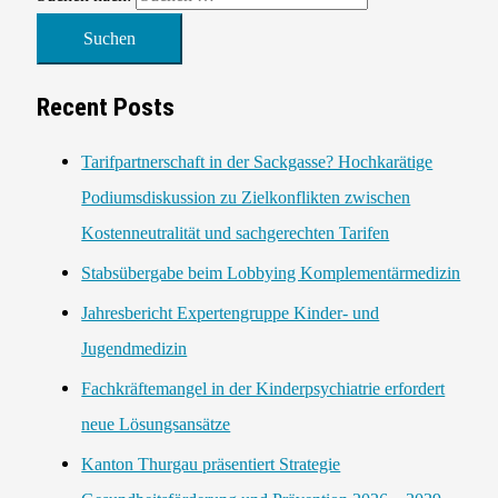
Recent Posts
Tarifpartnerschaft in der Sackgasse? Hochkarätige
Podiumsdiskussion zu Zielkonflikten zwischen
Kostenneutralität und sachgerechten Tarifen
Stabsübergabe beim Lobbying Komplementärmedizin
Jahresbericht Expertengruppe Kinder- und
Jugendmedizin
Fachkräftemangel in der Kinderpsychiatrie erfordert
neue Lösungsansätze
Kanton Thurgau präsentiert Strategie